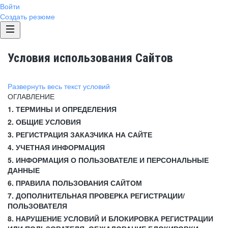
Войти
Создать резюме
Условия использования Сайтов
Развернуть весь текст условий
ОГЛАВЛЕНИЕ
1. ТЕРМИНЫ И ОПРЕДЕЛЕНИЯ
2. ОБЩИЕ УСЛОВИЯ
3. РЕГИСТРАЦИЯ ЗАКАЗЧИКА НА САЙТЕ
4. УЧЕТНАЯ ИНФОРМАЦИЯ
5. ИНФОРМАЦИЯ О ПОЛЬЗОВАТЕЛЕ И ПЕРСОНАЛЬНЫЕ
ДАННЫЕ
6. ПРАВИЛА ПОЛЬЗОВАНИЯ САЙТОМ
7. ДОПОЛНИТЕЛЬНАЯ ПРОВЕРКА РЕГИСТРАЦИИ/
ПОЛЬЗОВАТЕЛЯ
8. НАРУШЕНИЕ УСЛОВИЙ И БЛОКИРОВКА РЕГИСТРАЦИИ