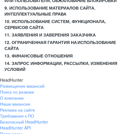
ИЛИ ПОЛЬЗОВАТЕЛЯ, ОБЖАЛОВАНИЕ БЛОКИРОВКИ
9. ИСПОЛЬЗОВАНИЕ МАТЕРИАЛОВ САЙТА.
ИНТЕЛЛЕКТУАЛЬНЫЕ ПРАВА
10. ИСПОЛЬЗОВАНИЕ СИСТЕМ, ФУНКЦИОНАЛА,
СЕРВИСОВ САЙТА
11. ЗАЯВЛЕНИЯ И ЗАВЕРЕНИЯ ЗАКАЗЧИКА
12. ОГРАНИЧЕННАЯ ГАРАНТИЯ НА ИСПОЛЬЗОВАНИЕ
САЙТА
13. ФИНАНСОВЫЕ ОТНОШЕНИЯ
14. ЗАПРОС ИНФОРМАЦИИ, РАССЫЛКИ, ИЗМЕНЕНИЯ
УСЛОВИЙ
HeadHunter
Размещение вакансий
Поиск по резюме
О компании
Наши вакансии
Реклама на сайте
Требования к ПО
Безопасный HeadHunter
HeadHunter API
Партнерам