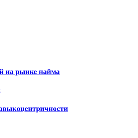
й на рынке найма
 навыкоцентричности