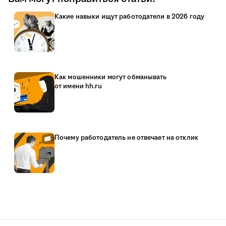
Какие навыки ищут работодатели в 2026 году
Как мошенники могут обманывать
от имени hh.ru
Почему работодатель не отвечает на отклик