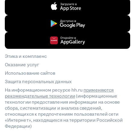
Этика и комплаенс
Оказание услуг
Использование сайтов
Защита персональных данных
На информационном ресурсе hh.ru
применяются
рекомендательные технологии
(информационные
технологии предоставления информации на основе
сбора, систематизации и анализа сведений,
относящихся к предпочтениям пользователей сети
«Интернет», находящихся на территории Российской
Федерации)