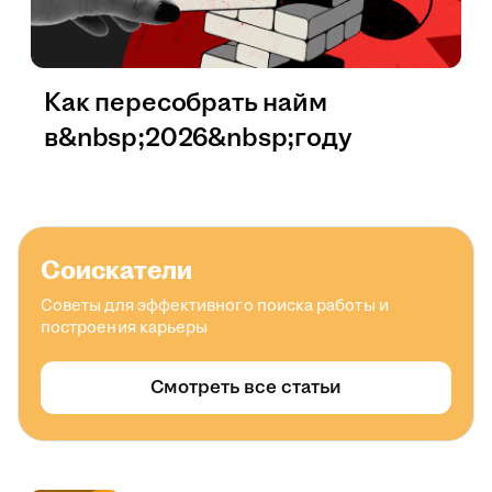
Как пересобрать найм
в&nbsp;2026&nbsp;году
Соискатели
Советы для эффективного поиска работы и
построения карьеры
Смотреть все статьи