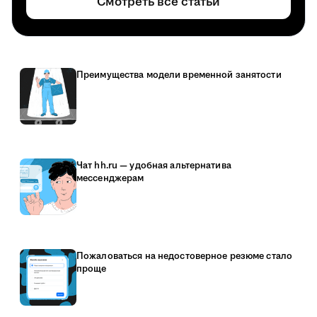
Смотреть все статьи
Преимущества модели временной занятости
Чат hh.ru — удобная альтернатива
мессенджерам
Пожаловаться на недостоверное резюме стало
проще