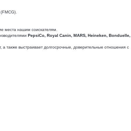
 (FMCG).
чие места нашим соискателям.
оизводителями
PepsiCo, Royal Canin, MARS, Heineken, Bonduelle,
, а также выстраивает долгосрочные, доверительные отношения с