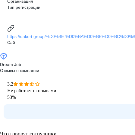
Организация
Тип регистрации
https://dakort.group/%D0%BE-%D0%BA%D0%BE%D0%BC%D
Сайт
Dream Job
Отзывы о компании
3,2
Не работает с отзывами
53
%
Что говорят сотрудники