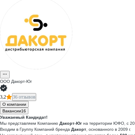
ООО
Дакорт-Юг
3,2
36 отзывов
О компании
Вакансии
16
Уважаемый Кандидат!
Мы представляем Компанию
Дакорт-Юг
на территории ЮФО, с 201
Входим в Группу Компаний бренда
Дакорт
, основанного в 2009 г.