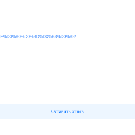
0%BF%D0%B0%D0%BD%D0%B8%D0%B8/
Оставить отзыв