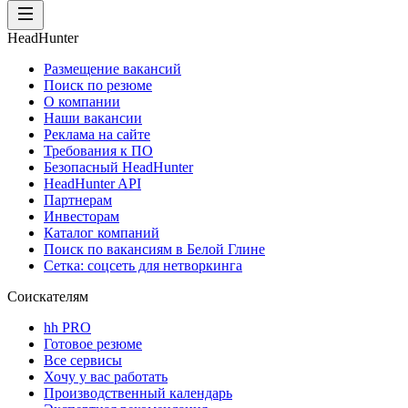
HeadHunter
Размещение вакансий
Поиск по резюме
О компании
Наши вакансии
Реклама на сайте
Требования к ПО
Безопасный HeadHunter
HeadHunter API
Партнерам
Инвесторам
Каталог компаний
Поиск по вакансиям в Белой Глине
Сетка: соцсеть для нетворкинга
Соискателям
hh PRO
Готовое резюме
Все сервисы
Хочу у вас работать
Производственный календарь