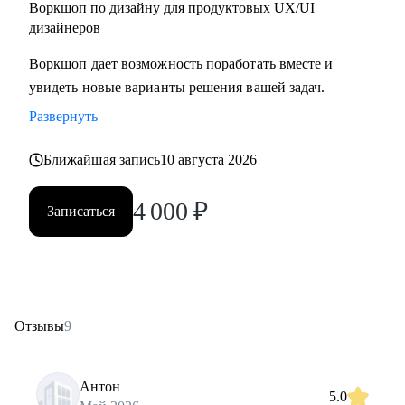
Воркшоп по дизайну для продуктовых UX/UI
дизайнеров
Воркшоп дает возможность поработать вместе и
увидеть новые варианты решения вашей задач.
Развернуть
Ближайшая запись
10 августа 2026
4 000
₽
Записаться
Отзывы
9
Антон
5.0