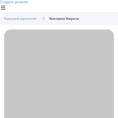
Создать резюме
Карьерный маркетплейс
Константин
Матросов