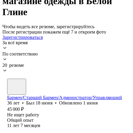
магазине одежды в Белой
Глине
Чтобы видеть все резюме, зарегистрируйтесь
После регистрации покажем ещё 7 и откроем фото
Зарегистрироваться
За всё время
По соответствию
20 резюме
Бармен/Старший Бармен/Администратор/Управляющий
36
лет
•
Был
18 июня
•
Обновлено
1 июня
45 000
₽
Не ищет работу
Общий опыт
11
лет
7
месяцев