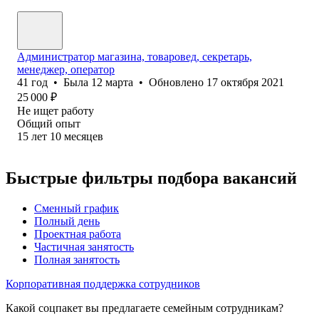
Администратор магазина, товаровед, секретарь,
менеджер, оператор
41
год
•
Была
12 марта
•
Обновлено
17 октября 2021
25 000
₽
Не ищет работу
Общий опыт
15
лет
10
месяцев
Быстрые фильтры подбора вакансий
Сменный график
Полный день
Проектная работа
Частичная занятость
Полная занятость
Корпоративная поддержка сотрудников
Какой соцпакет вы предлагаете семейным сотрудникам?