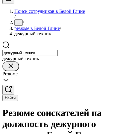
Поиск сотрудников в Белой Глине
/
/
...
резюме в Белой Глине
/
дежурный техник
дежурный техник
Резюме
Найти
Резюме соискателей на
должность дежурного