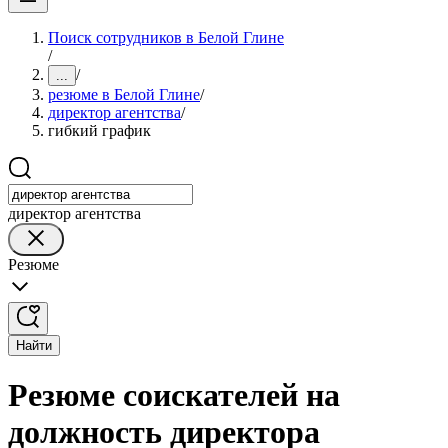
Поиск сотрудников в Белой Глине
/
/
...
резюме в Белой Глине
/
директор агентства
/
гибкий график
директор агентства
Резюме
Найти
Резюме соискателей на
должность директора