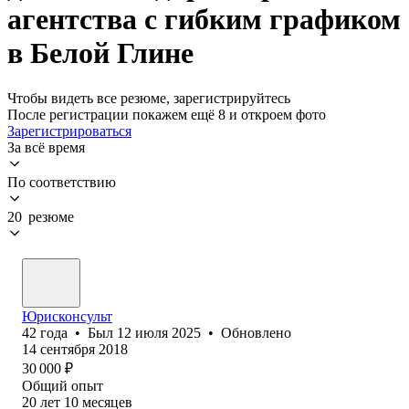
агентства с гибким графиком
в Белой Глине
Чтобы видеть все резюме, зарегистрируйтесь
После регистрации покажем ещё 8 и откроем фото
Зарегистрироваться
За всё время
По соответствию
20 резюме
Юрисконсульт
42
года
•
Был
12 июля 2025
•
Обновлено
14 сентября 2018
30 000
₽
Общий опыт
20
лет
10
месяцев