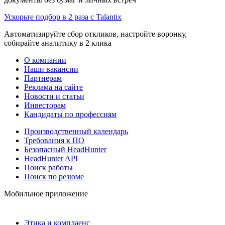
Ускорьте подбор в 2 раза с Talantix
Автоматизируйте сбор откликов, настройте воронку,
собирайте аналитику в 2 клика
О компании
Наши вакансии
Партнерам
Реклама на сайте
Новости и статьи
Инвесторам
Кандидаты по профессиям
Производственный календарь
Требования к ПО
Безопасный HeadHunter
HeadHunter API
Поиск работы
Поиск по резюме
Мобильное приложение
Этика и комплаенс