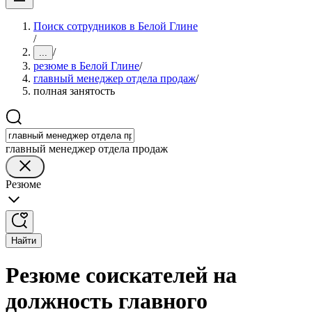
Поиск сотрудников в Белой Глине
/
/
...
резюме в Белой Глине
/
главный менеджер отдела продаж
/
полная занятость
главный менеджер отдела продаж
Резюме
Найти
Резюме соискателей на
должность главного