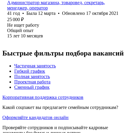
Администратор магазина, товаровед, секретарь,
менеджер, оператор
41
год
•
Была
12 марта
•
Обновлено
17 октября 2021
25 000
₽
Не ищет работу
Общий опыт
15
лет
10
месяцев
Быстрые фильтры подбора вакансий
Частичная занятость
Гибкий график
Полная занятость
Проектная работа
Сменный график
Корпоративная поддержка сотрудников
Какой соцпакет вы предлагаете семейным сотрудникам?
Оформляйте кандидатов онлайн
Проверяйте сотрудников и подписывайте кадровые
документы без бумаг и личных встреч