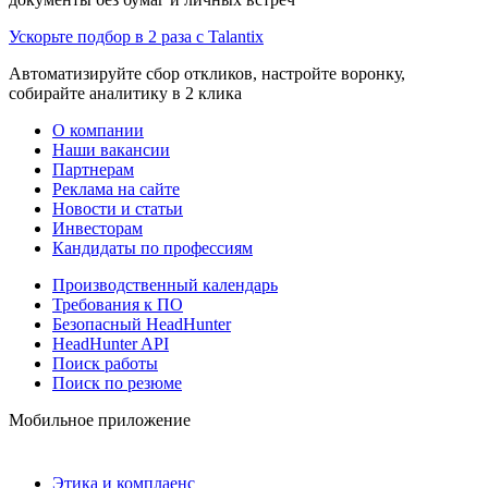
Ускорьте подбор в 2 раза с Talantix
Автоматизируйте сбор откликов, настройте воронку,
собирайте аналитику в 2 клика
О компании
Наши вакансии
Партнерам
Реклама на сайте
Новости и статьи
Инвесторам
Кандидаты по профессиям
Производственный календарь
Требования к ПО
Безопасный HeadHunter
HeadHunter API
Поиск работы
Поиск по резюме
Мобильное приложение
Этика и комплаенс