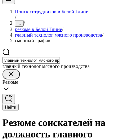
Поиск сотрудников в Белой Глине
/
/
...
резюме в Белой Глине
/
главный технолог мясного производства
/
сменный график
главный технолог мясного производства
Резюме
Найти
Резюме соискателей на
должность главного