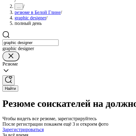
/
/
...
резюме в Белой Глине
/
graphic designer
/
полный день
graphic designer
Резюме
Найти
Резюме соискателей на должно
Чтобы видеть все резюме, зарегистрируйтесь
После регистрации покажем ещё 3 и откроем фото
Зарегистрироваться
За всё время