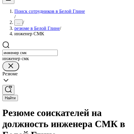
Поиск сотрудников в Белой Глине
/
/
...
резюме в Белой Глине
/
инженер СМК
инженер смк
Резюме
Найти
Резюме соискателей на
должность инженера СМК в