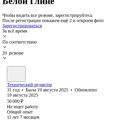
Белой Глине
Чтобы видеть все резюме, зарегистрируйтесь
После регистрации покажем ещё 2 и откроем фото
Зарегистрироваться
За всё время
По соответствию
20 резюме
Технический редактор
31
год
•
Была
19 августа 2025
•
Обновлено
19 августа 2025
50 000
₽
Не ищет работу
Общий опыт
11
лет
7
месяцев