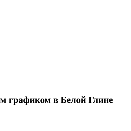
им графиком в Белой Глине