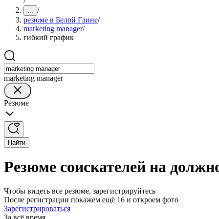
/
/
...
резюме в Белой Глине
/
marketing manager
/
гибкий график
marketing manager
Резюме
Найти
Резюме соискателей на должн
Чтобы видеть все резюме, зарегистрируйтесь
После регистрации покажем ещё 16 и откроем фото
Зарегистрироваться
За всё время