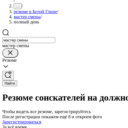
/
/
...
резюме в Белой Глине
/
мастер смены
/
полный день
мастер смены
Резюме
Найти
Резюме соискателей на должн
Чтобы видеть все резюме, зарегистрируйтесь
После регистрации покажем ещё 8 и откроем фото
Зарегистрироваться
За всё время