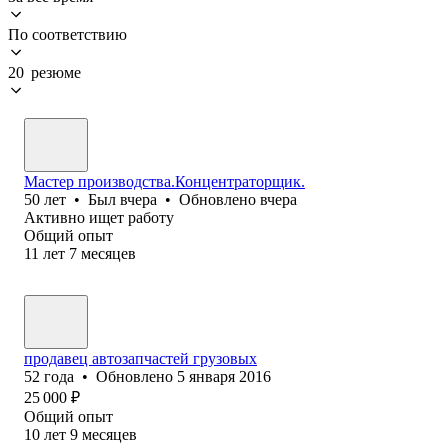
По соответствию
20 резюме
Мастер производства.Концентраторщик.
50
лет
•
Был
вчера
•
Обновлено
вчера
Активно ищет работу
Общий опыт
11
лет
7
месяцев
продавец автозапчастей грузовых
52
года
•
Обновлено
5 января 2016
25 000
₽
Общий опыт
10
лет
9
месяцев