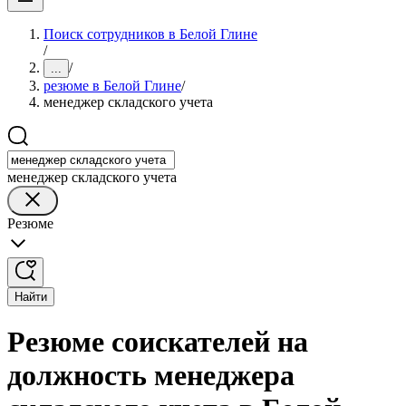
Поиск сотрудников в Белой Глине
/
/
...
резюме в Белой Глине
/
менеджер складского учета
менеджер складского учета
Резюме
Найти
Резюме соискателей на
должность менеджера