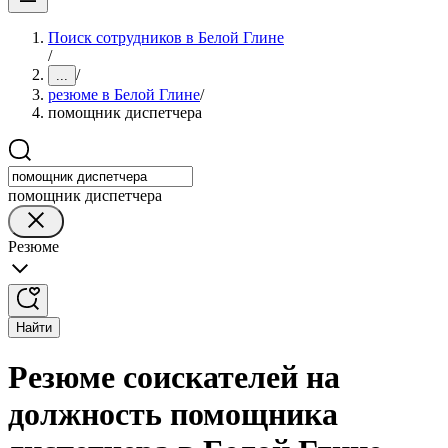
Поиск сотрудников в Белой Глине
/
/
...
резюме в Белой Глине
/
помощник диспетчера
помощник диспетчера
Резюме
Найти
Резюме соискателей на
должность помощника