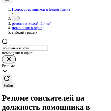
Поиск сотрудников в Белой Глине
/
/
...
резюме в Белой Глине
/
помощник в офис
/
гибкий график
помощник в офис
Резюме
Найти
Резюме соискателей на
должность помощника в