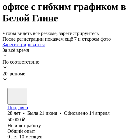
офисе с гибким графиком в
Белой Глине
Чтобы видеть все резюме, зарегистрируйтесь
После регистрации покажем ещё 7 и откроем фото
Зарегистрироваться
За всё время
По соответствию
20 резюме
Продавец
28
лет
•
Была
21 июня
•
Обновлено
14 апреля
50 000
₽
Не ищет работу
Общий опыт
9
лет
10
месяцев