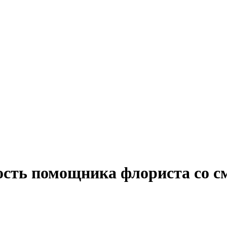
ость помощника флориста со 