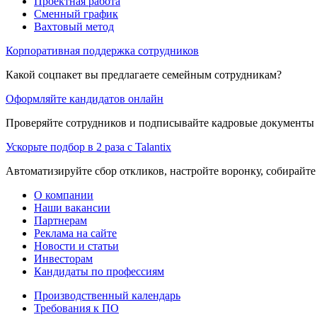
Проектная работа
Сменный график
Вахтовый метод
Корпоративная поддержка сотрудников
Какой соцпакет вы предлагаете семейным сотрудникам?
Оформляйте кандидатов онлайн
Проверяйте сотрудников и подписывайте кадровые документы 
Ускорьте подбор в 2 раза с Talantix
Автоматизируйте сбор откликов, настройте воронку, собирайте
О компании
Наши вакансии
Партнерам
Реклама на сайте
Новости и статьи
Инвесторам
Кандидаты по профессиям
Производственный календарь
Требования к ПО