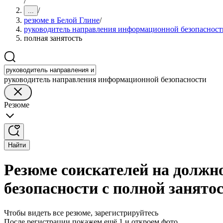
/
/
...
резюме в Белой Глине
/
руководитель направления информационной безопасност
полная занятость
руководитель направления информационной безопасности
Резюме
Найти
Резюме соискателей на должн
безопасности с полной занято
Чтобы видеть все резюме, зарегистрируйтесь
После регистрации покажем ещё 1 и откроем фото