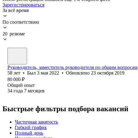
Зарегистрироваться
За всё время
По соответствию
20 резюме
Руководитель, заместитель руководителя по общим вопросам
58
лет
•
Был
3 мая 2022
•
Обновлено
23 октября 2019
80 000
₽
Общий опыт
34
года
7
месяцев
Быстрые фильтры подбора вакансий
Частичная занятость
Гибкий график
Полный день