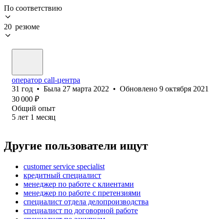
По соответствию
20 резюме
оператор call-центра
31
год
•
Была
27 марта 2022
•
Обновлено
9 октября 2021
30 000
₽
Общий опыт
5
лет
1
месяц
Другие пользователи ищут
customer service specialist
кредитный специалист
менеджер по работе с клиентами
менеджер по работе с претензиями
специалист отдела делопроизводства
специалист по договорной работе