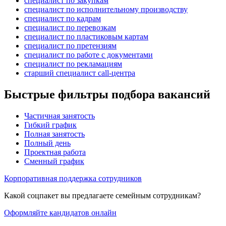
специалист по закупкам
специалист по исполнительному производству
специалист по кадрам
специалист по перевозкам
специалист по пластиковым картам
специалист по претензиям
специалист по работе с документами
специалист по рекламациям
старший специалист call-центра
Быстрые фильтры подбора вакансий
Частичная занятость
Гибкий график
Полная занятость
Полный день
Проектная работа
Сменный график
Корпоративная поддержка сотрудников
Какой соцпакет вы предлагаете семейным сотрудникам?
Оформляйте кандидатов онлайн