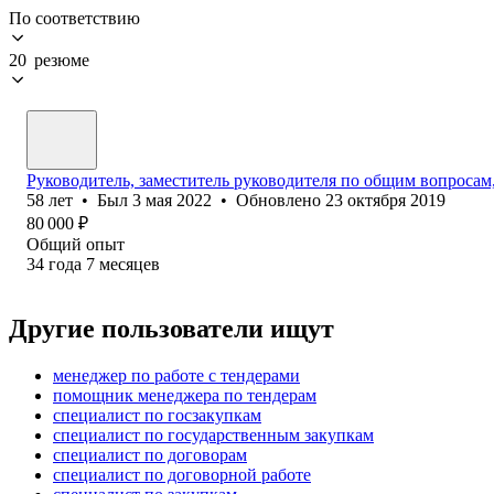
По соответствию
20 резюме
Руководитель, заместитель руководителя по общим вопросам
58
лет
•
Был
3 мая 2022
•
Обновлено
23 октября 2019
80 000
₽
Общий опыт
34
года
7
месяцев
Другие пользователи ищут
менеджер по работе с тендерами
помощник менеджера по тендерам
специалист по госзакупкам
специалист по государственным закупкам
специалист по договорам
специалист по договорной работе