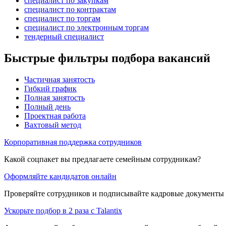
специалист по закупкам
специалист по контрактам
специалист по торгам
специалист по электронным торгам
тендерный специалист
Быстрые фильтры подбора вакансий
Частичная занятость
Гибкий график
Полная занятость
Полный день
Проектная работа
Вахтовый метод
Корпоративная поддержка сотрудников
Какой соцпакет вы предлагаете семейным сотрудникам?
Оформляйте кандидатов онлайн
Проверяйте сотрудников и подписывайте кадровые документы 
Ускорьте подбор в 2 раза с Talantix