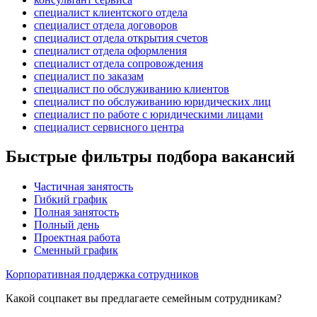
специалист клиентского отдела
специалист отдела договоров
специалист отдела открытия счетов
специалист отдела оформления
специалист отдела сопровождения
специалист по заказам
специалист по обслуживанию клиентов
специалист по обслуживанию юридических лиц
специалист по работе с юридическими лицами
специалист сервисного центра
Быстрые фильтры подбора вакансий
Частичная занятость
Гибкий график
Полная занятость
Полный день
Проектная работа
Сменный график
Корпоративная поддержка сотрудников
Какой соцпакет вы предлагаете семейным сотрудникам?