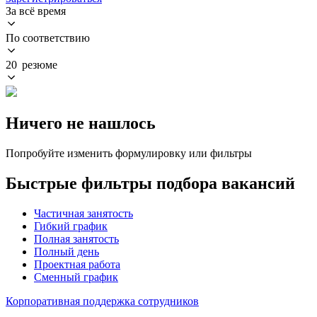
За всё время
По соответствию
20 резюме
Ничего не нашлось
Попробуйте изменить формулировку или фильтры
Быстрые фильтры подбора вакансий
Частичная занятость
Гибкий график
Полная занятость
Полный день
Проектная работа
Сменный график
Корпоративная поддержка сотрудников