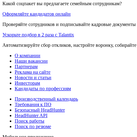
Какой соцпакет вы предлагаете семейным сотрудникам?
Оформляйте кандидатов онлайн
Проверяйте сотрудников и подписывайте кадровые документы 
Ускорьте подбор в 2 раза с Talantix
Автоматизируйте сбор откликов, настройте воронку, собирайте
О компании
Наши вакансии
Партнерам
Реклама на сайте
Новости и статьи
Инвесторам
Кандидаты по профессиям
Производственный календарь
Требования к ПО
Безопасный HeadHunter
HeadHunter API
Поиск работы
Поиск по резюме
Мобильное приложение