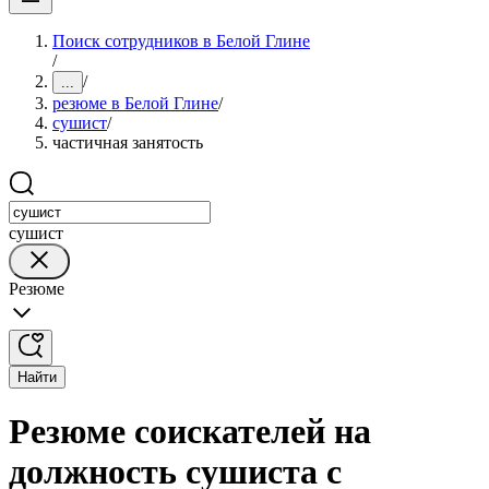
Поиск сотрудников в Белой Глине
/
/
...
резюме в Белой Глине
/
сушист
/
частичная занятость
сушист
Резюме
Найти
Резюме соискателей на
должность сушиста с