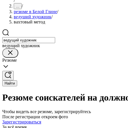
/
/
...
резюме в Белой Глине
/
ведущий художник
/
вахтовый метод
ведущий художник
Резюме
Найти
Резюме соискателей на должно
Чтобы видеть все резюме, зарегистрируйтесь
После регистрации откроем фото
Зарегистрироваться
За всё время