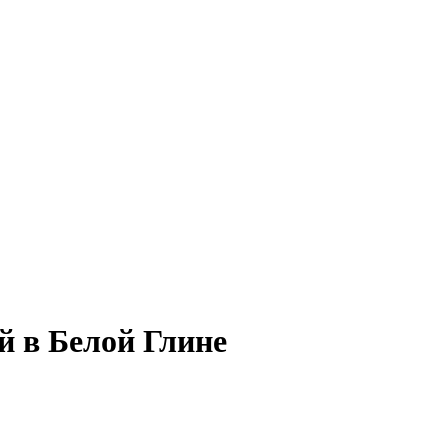
й в Белой Глине