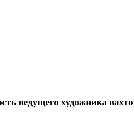
сть ведущего художника вахто