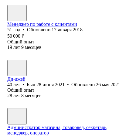
Менеджер по работе с клиентами
51
год
•
Обновлено
17 января 2018
50 000
₽
Общий опыт
19
лет
9
месяцев
Ди-джей
40
лет
•
Был
28 июня 2021
•
Обновлено
26 мая 2021
Общий опыт
28
лет
8
месяцев
Администратор магазина, товаровед, секретарь,
менеджер, оператор