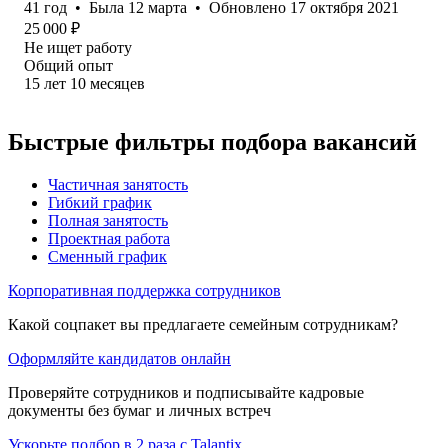
41
год
•
Была
12 марта
•
Обновлено
17 октября 2021
25 000
₽
Не ищет работу
Общий опыт
15
лет
10
месяцев
Быстрые фильтры подбора вакансий
Частичная занятость
Гибкий график
Полная занятость
Проектная работа
Сменный график
Корпоративная поддержка сотрудников
Какой соцпакет вы предлагаете семейным сотрудникам?
Оформляйте кандидатов онлайн
Проверяйте сотрудников и подписывайте кадровые
документы без бумаг и личных встреч
Ускорьте подбор в 2 раза с Talantix