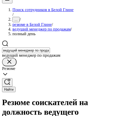
Поиск сотрудников в Белой Глине
/
/
...
резюме в Белой Глине
/
ведущий менеджер по продажам
/
полный день
ведущий менеджер по продажам
Резюме
Найти
Резюме соискателей на
должность ведущего