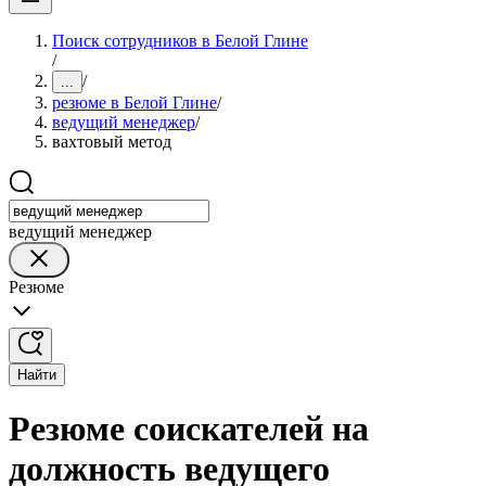
Поиск сотрудников в Белой Глине
/
/
...
резюме в Белой Глине
/
ведущий менеджер
/
вахтовый метод
ведущий менеджер
Резюме
Найти
Резюме соискателей на
должность ведущего