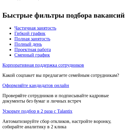
Быстрые фильтры подбора вакансий
Частичная занятость
Гибкий график
Полная занятость
Полный день
Проектная работа
Сменный график
Корпоративная поддержка сотрудников
Какой соцпакет вы предлагаете семейным сотрудникам?
Оформляйте кандидатов онлайн
Проверяйте сотрудников и подписывайте кадровые
документы без бумаг и личных встреч
Ускорьте подбор в 2 раза с Talantix
Автоматизируйте сбор откликов, настройте воронку,
собирайте аналитику в 2 клика