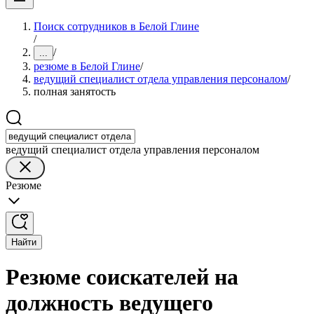
Поиск сотрудников в Белой Глине
/
/
...
резюме в Белой Глине
/
ведущий специалист отдела управления персоналом
/
полная занятость
ведущий специалист отдела управления персоналом
Резюме
Найти
Резюме соискателей на
должность ведущего