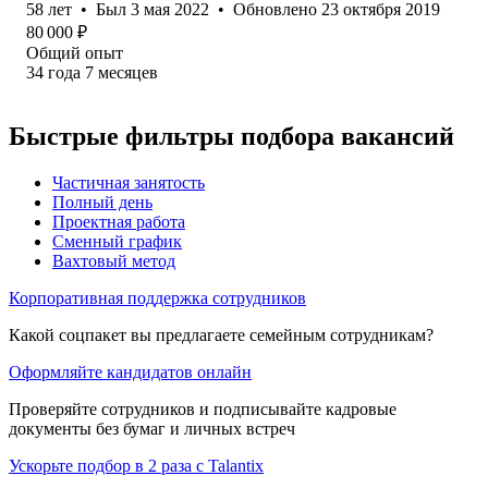
58
лет
•
Был
3 мая 2022
•
Обновлено
23 октября 2019
80 000
₽
Общий опыт
34
года
7
месяцев
Быстрые фильтры подбора вакансий
Частичная занятость
Полный день
Проектная работа
Сменный график
Вахтовый метод
Корпоративная поддержка сотрудников
Какой соцпакет вы предлагаете семейным сотрудникам?
Оформляйте кандидатов онлайн
Проверяйте сотрудников и подписывайте кадровые
документы без бумаг и личных встреч
Ускорьте подбор в 2 раза с Talantix