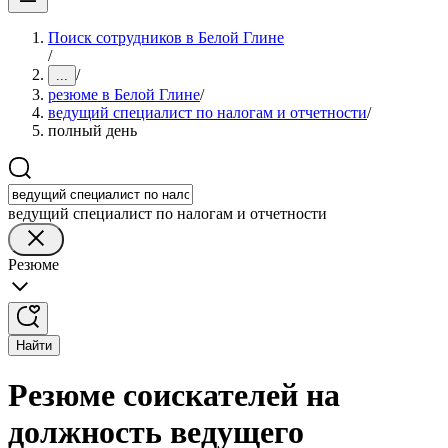
Поиск сотрудников в Белой Глине
/
/
...
резюме в Белой Глине
/
ведущий специалист по налогам и отчетности
/
полный день
ведущий специалист по налогам и отчетности
Резюме
Найти
Резюме соискателей на
должность ведущего