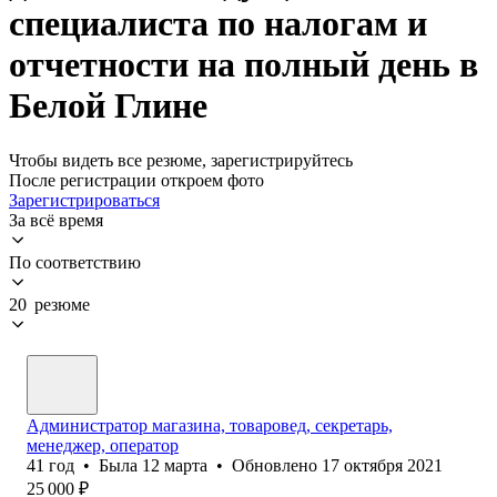
специалиста по налогам и
отчетности на полный день в
Белой Глине
Чтобы видеть все резюме, зарегистрируйтесь
После регистрации откроем фото
Зарегистрироваться
За всё время
По соответствию
20 резюме
Администратор магазина, товаровед, секретарь,
менеджер, оператор
41
год
•
Была
12 марта
•
Обновлено
17 октября 2021
25 000
₽