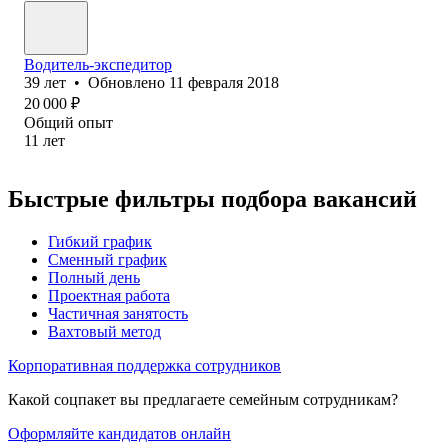
Водитель-экспедитор
39
лет
•
Обновлено
11 февраля 2018
20 000
₽
Общий опыт
11
лет
Быстрые фильтры подбора вакансий
Гибкий график
Сменный график
Полный день
Проектная работа
Частичная занятость
Вахтовый метод
Корпоративная поддержка сотрудников
Какой соцпакет вы предлагаете семейным сотрудникам?
Оформляйте кандидатов онлайн