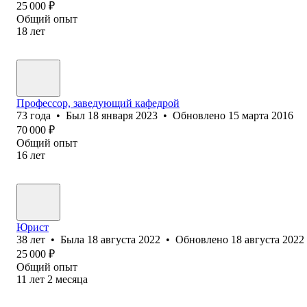
25 000
₽
Общий опыт
18
лет
Профессор, заведующий кафедрой
73
года
•
Был
18 января 2023
•
Обновлено
15 марта 2016
70 000
₽
Общий опыт
16
лет
Юрист
38
лет
•
Была
18 августа 2022
•
Обновлено
18 августа 2022
25 000
₽
Общий опыт
11
лет
2
месяца