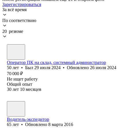
Зарегистрироваться
За всё время
По соответствию
20 резюме
Оператор ПК на склад, системный администратор
50
лет
•
Был
29 июля 2024
•
Обновлено
26 июля 2024
70 000
₽
Не ищет работу
Общий опыт
30
лет
10
месяцев
Водитель-экспедитор
65
лет
•
Обновлено
8 марта 2016