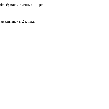
без бумаг и личных встреч
 аналитику в 2 клика