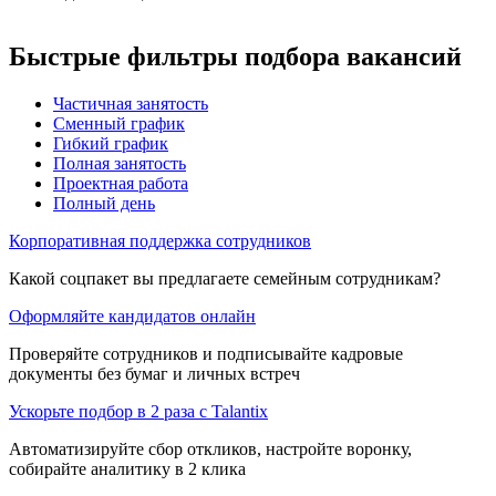
Быстрые фильтры подбора вакансий
Частичная занятость
Сменный график
Гибкий график
Полная занятость
Проектная работа
Полный день
Корпоративная поддержка сотрудников
Какой соцпакет вы предлагаете семейным сотрудникам?
Оформляйте кандидатов онлайн
Проверяйте сотрудников и подписывайте кадровые
документы без бумаг и личных встреч
Ускорьте подбор в 2 раза с Talantix
Автоматизируйте сбор откликов, настройте воронку,
собирайте аналитику в 2 клика