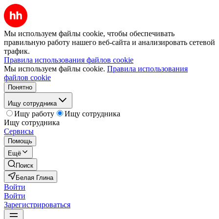
Мы используем файлы cookie, чтобы обеспечивать
правильную работу нашего веб-сайта и анализировать сетевой
трафик.
Правила использования файлов cookie
Мы используем файлы cookie.
Правила использования
файлов cookie
Понятно
Ищу сотрудника
Ищу работу
Ищу сотрудника
Ищу сотрудника
Сервисы
Помощь
Ещё
Поиск
Белая Глина
Войти
Войти
Зарегистрироваться