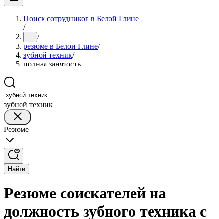
Поиск сотрудников в Белой Глине
/
/
...
резюме в Белой Глине
/
зубной техник
/
полная занятость
зубной техник
Резюме
Найти
Резюме соискателей на
должность зубного техника с