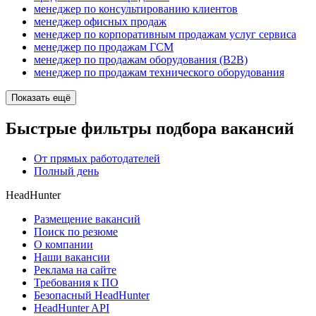
менеджер по консультированию клиентов
менеджер офисных продаж
менеджер по корпоративным продажам услуг сервиса
менеджер по продажам ГСМ
менеджер по продажам оборудования (B2B)
менеджер по продажам технического оборудования
Показать ещё
Быстрые фильтры подбора вакансий
От прямых работодателей
Полный день
HeadHunter
Размещение вакансий
Поиск по резюме
О компании
Наши вакансии
Реклама на сайте
Требования к ПО
Безопасный HeadHunter
HeadHunter API