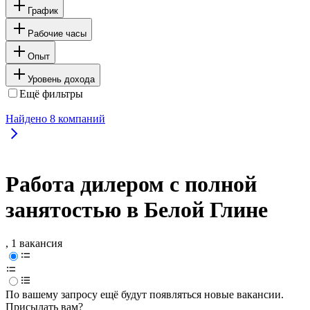
График
Рабочие часы
Опыт
Уровень дохода
Ещё фильтры
Найдено
8
компаний
Работа дилером с полной
занятостью в Белой Глине
, 1 вакансия
По вашему запросу ещё будут появляться новые вакансии.
Присылать вам?