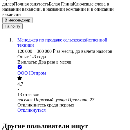
дилер
Полная занятость
Белая Глина
Ключевые слова в
названии вакансии, в названии компании и в описании
вакансии
В мессенджер
На почту
Менеджер по продаже сельскохозяйственной
техники
120 000
–
300 000
₽
за месяц,
до вычета налогов
Опыт 1-3 года
Выплаты: Два раза в месяц
ООО
Югпром
4.7
•
13
отзывов
посёлок Парковый, улица Промзона, 27
Откликнитесь среди первых
Откликнуться
Другие пользователи ищут