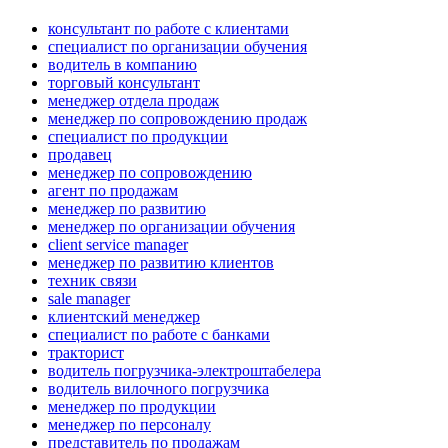
консультант по работе с клиентами
специалист по организации обучения
водитель в компанию
торговый консультант
менеджер отдела продаж
менеджер по сопровождению продаж
специалист по продукции
продавец
менеджер по сопровождению
агент по продажам
менеджер по развитию
менеджер по организации обучения
client service manager
менеджер по развитию клиентов
техник связи
sale manager
клиентский менеджер
специалист по работе с банками
тракторист
водитель погрузчика-электроштабелера
водитель вилочного погрузчика
менеджер по продукции
менеджер по персоналу
представитель по продажам