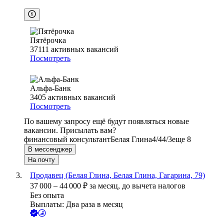
Пятёрочка
37111
активных вакансий
Посмотреть
Альфа-Банк
3405
активных вакансий
Посмотреть
По вашему запросу ещё будут появляться новые
вакансии. Присылать вам?
финансовый консультант
Белая Глина
4/4
4/3
еще 8
В мессенджер
На почту
Продавец (Белая Глина, Белая Глина, Гагарина, 79)
37 000
–
44 000
₽
за месяц,
до вычета налогов
Без опыта
Выплаты: Два раза в месяц