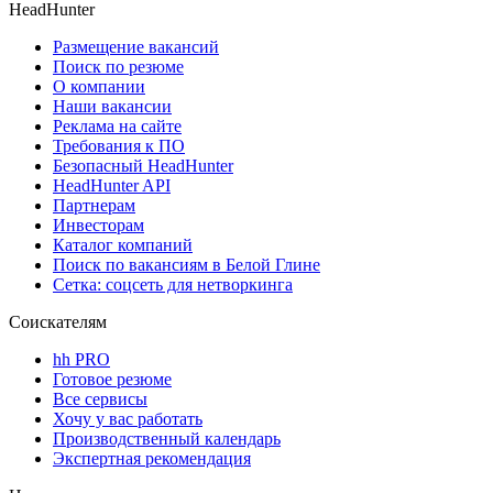
HeadHunter
Размещение вакансий
Поиск по резюме
О компании
Наши вакансии
Реклама на сайте
Требования к ПО
Безопасный HeadHunter
HeadHunter API
Партнерам
Инвесторам
Каталог компаний
Поиск по вакансиям в Белой Глине
Сетка: соцсеть для нетворкинга
Соискателям
hh PRO
Готовое резюме
Все сервисы
Хочу у вас работать
Производственный календарь
Экспертная рекомендация