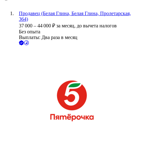
Продавец (Белая Глина, Белая Глина, Пролетарская,
364)
37 000
–
44 000
₽
за месяц,
до вычета налогов
Без опыта
Выплаты: Два раза в месяц