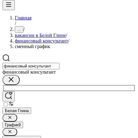
Главная
/
/
...
вакансии в Белой Глине
/
финансовый консультант
/
сменный график
финансовый консультант
Белая Глина
График
9