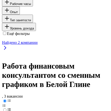
Рабочие часы
Опыт
Тип занятости
Уровень дохода
Ещё фильтры
Найдено
2
компании
Работа финансовым
консультантом со сменным
графиком в Белой Глине
, 3 вакансии