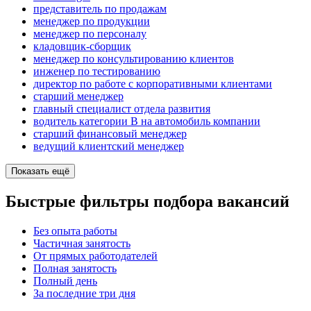
представитель по продажам
менеджер по продукции
менеджер по персоналу
кладовщик-сборщик
менеджер по консультированию клиентов
инженер по тестированию
директор по работе с корпоративными клиентами
старший менеджер
главный специалист отдела развития
водитель категории B на автомобиль компании
старший финансовый менеджер
ведущий клиентский менеджер
Показать ещё
Быстрые фильтры подбора вакансий
Без опыта работы
Частичная занятость
От прямых работодателей
Полная занятость
Полный день
За последние три дня