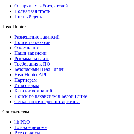
От прямых работодателей
Полная занятость
Полный день
HeadHunter
Размещение вакансий
Поиск по резюме
О компании
Наши вакансии
Реклама на сайте
Требования к ПО
Безопасный HeadHunter
HeadHunter API
Партнерам
Инвесторам
Каталог компаний
Поиск по вакансиям в Белой Глине
Сетка: соцсеть для нетворкинга
Соискателям
hh PRO
Готовое резюме
Все сервисы