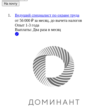
На почту
Ведущий специалист по охране труда
от
56 000
₽
за месяц,
до вычета налогов
Опыт 1-3 года
Выплаты: Два раза в месяц