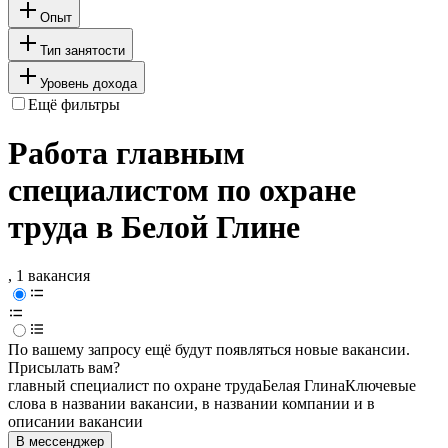
Опыт
Тип занятости
Уровень дохода
Ещё фильтры
Работа главным
специалистом по охране
труда в Белой Глине
, 1 вакансия
По вашему запросу ещё будут появляться новые вакансии.
Присылать вам?
главный специалист по охране труда
Белая Глина
Ключевые
слова в названии вакансии, в названии компании и в
описании вакансии
В мессенджер