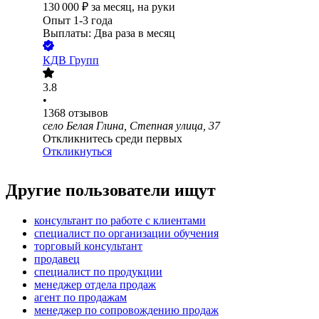
130 000
₽
за месяц,
на руки
Опыт 1-3 года
Выплаты: Два раза в месяц
КДВ Групп
3.8
•
1368
отзывов
село Белая Глина, Степная улица, 37
Откликнитесь среди первых
Откликнуться
Другие пользователи ищут
консультант по работе с клиентами
специалист по организации обучения
торговый консультант
продавец
специалист по продукции
менеджер отдела продаж
агент по продажам
менеджер по сопровождению продаж