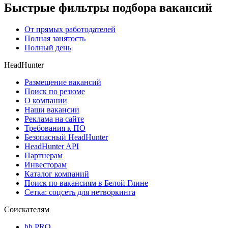
Быстрые фильтры подбора вакансий
От прямых работодателей
Полная занятость
Полный день
HeadHunter
Размещение вакансий
Поиск по резюме
О компании
Наши вакансии
Реклама на сайте
Требования к ПО
Безопасный HeadHunter
HeadHunter API
Партнерам
Инвесторам
Каталог компаний
Поиск по вакансиям в Белой Глине
Сетка: соцсеть для нетворкинга
Соискателям
hh PRO