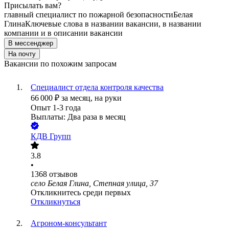
Присылать вам?
главный специалист по пожарной безопасности
Белая
Глина
Ключевые слова в названии вакансии, в названии
компании и в описании вакансии
В мессенджер
На почту
Вакансии по похожим запросам
Специалист отдела контроля качества
66 000
₽
за месяц,
на руки
Опыт 1-3 года
Выплаты: Два раза в месяц
КДВ Групп
3.8
•
1368
отзывов
село Белая Глина, Степная улица, 37
Откликнитесь среди первых
Откликнуться
Агроном-консультант