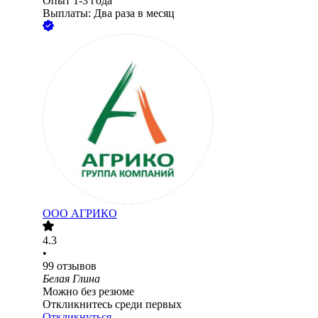
Опыт 1-3 года
Выплаты: Два раза в месяц
ООО
АГРИКО
4.3
•
99
отзывов
Белая Глина
Можно без резюме
Откликнитесь среди первых
Откликнуться