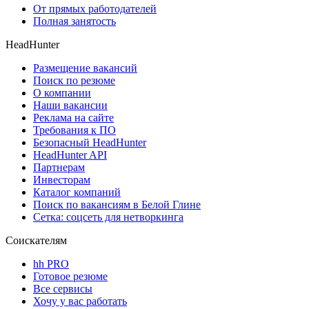
От прямых работодателей
Полная занятость
HeadHunter
Размещение вакансий
Поиск по резюме
О компании
Наши вакансии
Реклама на сайте
Требования к ПО
Безопасный HeadHunter
HeadHunter API
Партнерам
Инвесторам
Каталог компаний
Поиск по вакансиям в Белой Глине
Сетка: соцсеть для нетворкинга
Соискателям
hh PRO
Готовое резюме
Все сервисы
Хочу у вас работать