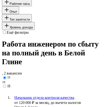
Рабочие часы
Опыт
Тип занятости
Уровень дохода
Ещё фильтры
Работа инженером по сбыту
на полный день в Белой
Глине
, 2 вакансии
Начальник отдела контроля качества
от
120 000
₽
за месяц,
до вычета налогов