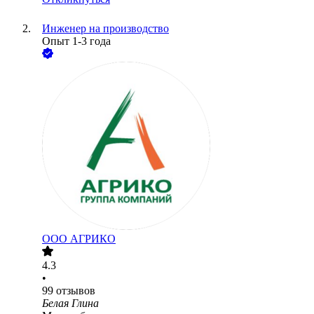
Инженер на производство
Опыт 1-3 года
ООО
АГРИКО
4.3
•
99
отзывов
Белая Глина