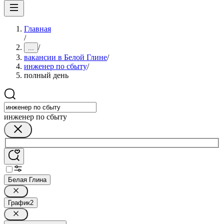
Главная
/
/
...
вакансии в Белой Глине
/
инженер по сбыту
/
полный день
инженер по сбыту
Белая Глина
График
2