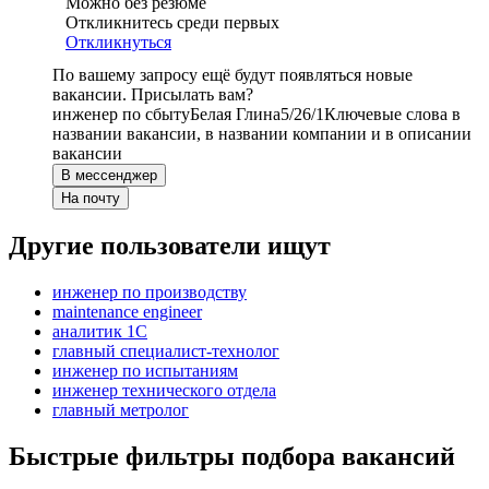
Можно без резюме
Откликнитесь среди первых
Откликнуться
По вашему запросу ещё будут появляться новые
вакансии. Присылать вам?
инженер по сбыту
Белая Глина
5/2
6/1
Ключевые слова в
названии вакансии, в названии компании и в описании
вакансии
В мессенджер
На почту
Другие пользователи ищут
инженер по производству
maintenance engineer
аналитик 1C
главный специалист-технолог
инженер по испытаниям
инженер технического отдела
главный метролог
Быстрые фильтры подбора вакансий