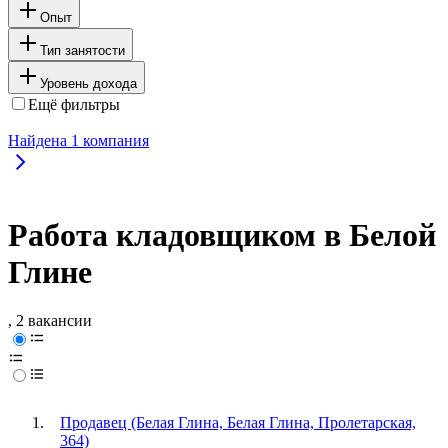
Опыт
Тип занятости
Уровень дохода
Ещё фильтры
Найдена
1
компания
Работа кладовщиком в Белой
Глине
, 2 вакансии
Продавец (Белая Глина, Белая Глина, Пролетарская,
364)