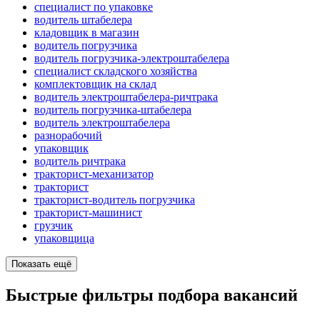
специалист по упаковке
водитель штабелера
кладовщик в магазин
водитель погрузчика
водитель погрузчика-электроштабелера
специалист складского хозяйства
комплектовщик на склад
водитель электроштабелера-ричтрака
водитель погрузчика-штабелера
водитель электроштабелера
разнорабочий
упаковщик
водитель ричтрака
тракторист-механизатор
тракторист
тракторист-водитель погрузчика
тракторист-машинист
грузчик
упаковщица
Показать ещё
Быстрые фильтры подбора вакансий