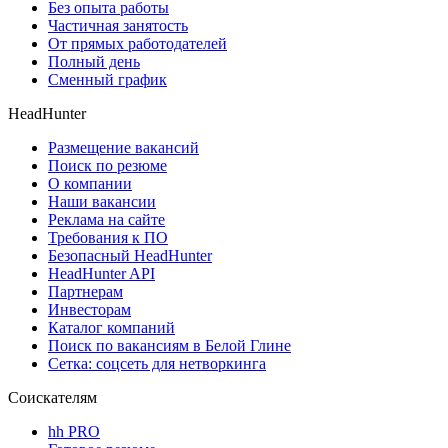
Без опыта работы
Частичная занятость
От прямых работодателей
Полный день
Сменный график
HeadHunter
Размещение вакансий
Поиск по резюме
О компании
Наши вакансии
Реклама на сайте
Требования к ПО
Безопасный HeadHunter
HeadHunter API
Партнерам
Инвесторам
Каталог компаний
Поиск по вакансиям в Белой Глине
Сетка: соцсеть для нетворкинга
Соискателям
hh PRO