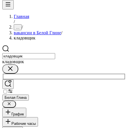
Главная
/
/
...
вакансии в Белой Глине
/
кладовщик
кладовщик
Белая Глина
График
Рабочие часы