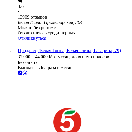
3.6
•
13909
отзывов
Белая Глина, Пролетарская, 364
Можно без резюме
Откликнитесь среди первых
Откликнуться
Продавец (Белая Глина, Белая Глина, Гагарина, 79)
37 000
–
44 000
₽
за месяц,
до вычета налогов
Без опыта
Выплаты: Два раза в месяц