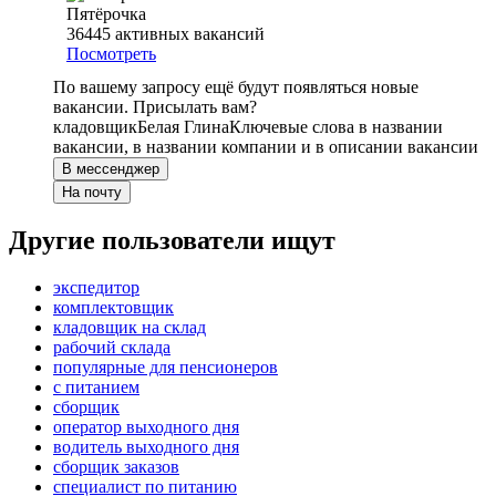
Пятёрочка
36445
активных вакансий
Посмотреть
По вашему запросу ещё будут появляться новые
вакансии. Присылать вам?
кладовщик
Белая Глина
Ключевые слова в названии
вакансии, в названии компании и в описании вакансии
В мессенджер
На почту
Другие пользователи ищут
экспедитор
комплектовщик
кладовщик на склад
рабочий склада
популярные для пенсионеров
с питанием
сборщик
оператор выходного дня
водитель выходного дня
сборщик заказов
специалист по питанию