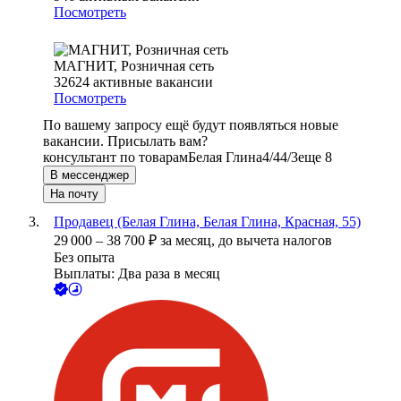
Посмотреть
МАГНИТ, Розничная сеть
32624
активные вакансии
Посмотреть
По вашему запросу ещё будут появляться новые
вакансии. Присылать вам?
консультант по товарам
Белая Глина
4/4
4/3
еще 8
В мессенджер
На почту
Продавец (Белая Глина, Белая Глина, Красная, 55)
29 000
–
38 700
₽
за месяц,
до вычета налогов
Без опыта
Выплаты: Два раза в месяц