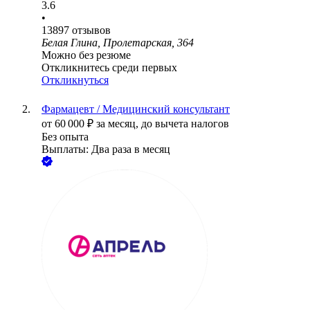
3.6
•
13897
отзывов
Белая Глина, Пролетарская, 364
Можно без резюме
Откликнитесь среди первых
Откликнуться
Фармацевт / Медицинский консультант
от
60 000
₽
за месяц,
до вычета налогов
Без опыта
Выплаты: Два раза в месяц