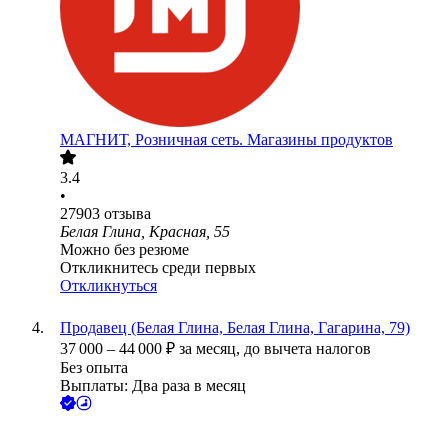
МАГНИТ, Розничная сеть. Магазины продуктов
3.4
•
27903
отзыва
Белая Глина, Красная, 55
Можно без резюме
Откликнитесь среди первых
Откликнуться
Продавец (Белая Глина, Белая Глина, Гагарина, 79)
37 000
–
44 000
₽
за месяц,
до вычета налогов
Без опыта
Выплаты: Два раза в месяц