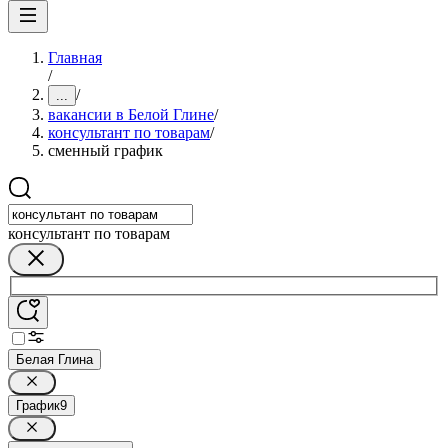
Главная
/
/
...
вакансии в Белой Глине
/
консультант по товарам
/
сменный график
консультант по товарам
Белая Глина
График
9