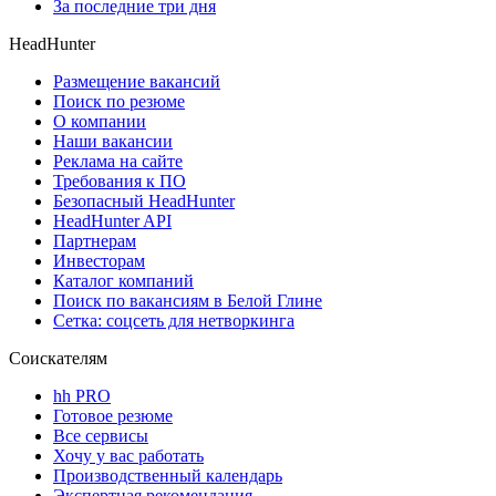
За последние три дня
HeadHunter
Размещение вакансий
Поиск по резюме
О компании
Наши вакансии
Реклама на сайте
Требования к ПО
Безопасный HeadHunter
HeadHunter API
Партнерам
Инвесторам
Каталог компаний
Поиск по вакансиям в Белой Глине
Сетка: соцсеть для нетворкинга
Соискателям
hh PRO
Готовое резюме
Все сервисы
Хочу у вас работать
Производственный календарь
Экспертная рекомендация