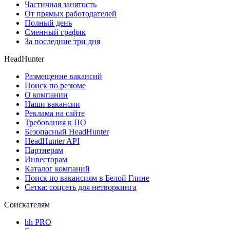
Частичная занятость
От прямых работодателей
Полный день
Сменный график
За последние три дня
HeadHunter
Размещение вакансий
Поиск по резюме
О компании
Наши вакансии
Реклама на сайте
Требования к ПО
Безопасный HeadHunter
HeadHunter API
Партнерам
Инвесторам
Каталог компаний
Поиск по вакансиям в Белой Глине
Сетка: соцсеть для нетворкинга
Соискателям
hh PRO