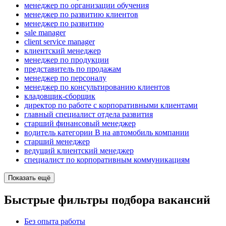
менеджер по организации обучения
менеджер по развитию клиентов
менеджер по развитию
sale manager
client service manager
клиентский менеджер
менеджер по продукции
представитель по продажам
менеджер по персоналу
менеджер по консультированию клиентов
кладовщик-сборщик
директор по работе с корпоративными клиентами
главный специалист отдела развития
старший финансовый менеджер
водитель категории B на автомобиль компании
старший менеджер
ведущий клиентский менеджер
специалист по корпоративным коммуникациям
Показать ещё
Быстрые фильтры подбора вакансий
Без опыта работы