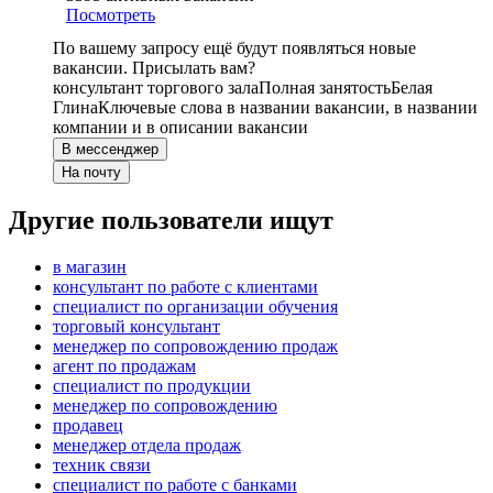
Посмотреть
По вашему запросу ещё будут появляться новые
вакансии. Присылать вам?
консультант торгового зала
Полная занятость
Белая
Глина
Ключевые слова в названии вакансии, в названии
компании и в описании вакансии
В мессенджер
На почту
Другие пользователи ищут
в магазин
консультант по работе с клиентами
специалист по организации обучения
торговый консультант
менеджер по сопровождению продаж
агент по продажам
специалист по продукции
менеджер по сопровождению
продавец
менеджер отдела продаж
техник связи
специалист по работе с банками