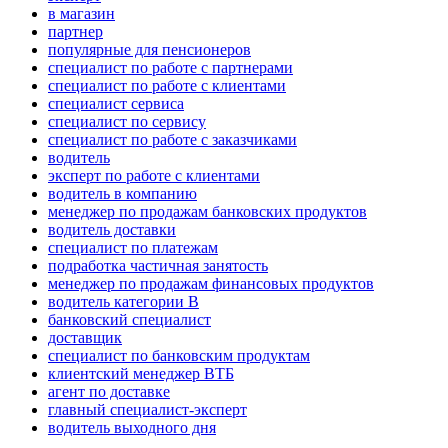
в магазин
партнер
популярные для пенсионеров
специалист по работе с партнерами
специалист по работе с клиентами
специалист сервиса
специалист по сервису
специалист по работе с заказчиками
водитель
эксперт по работе с клиентами
водитель в компанию
менеджер по продажам банковских продуктов
водитель доставки
специалист по платежам
подработка частичная занятость
менеджер по продажам финансовых продуктов
водитель категории B
банковский специалист
доставщик
специалист по банковским продуктам
клиентский менеджер ВТБ
агент по доставке
главный специалист-эксперт
водитель выходного дня