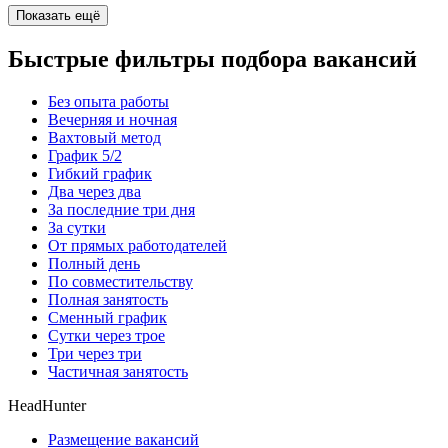
Показать ещё
Быстрые фильтры подбора вакансий
Без опыта работы
Вечерняя и ночная
Вахтовый метод
График 5/2
Гибкий график
Два через два
За последние три дня
За сутки
От прямых работодателей
Полный день
По совместительству
Полная занятость
Сменный график
Сутки через трое
Три через три
Частичная занятость
HeadHunter
Размещение вакансий