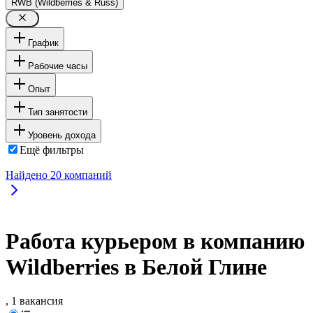
RWB (Wildberries & Russ)
График
Рабочие часы
Опыт
Тип занятости
Уровень дохода
Ещё фильтры
Найдено
20
компаний
Работа курьером в компанию
Wildberries в Белой Глине
, 1 вакансия