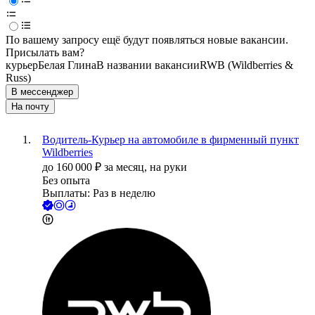
По вашему запросу ещё будут появляться новые вакансии.
Присылать вам?
курьер
Белая Глина
В названии вакансии
RWB (Wildberries &
Russ)
В мессенджер
На почту
Водитель-Курьер на автомобиле в фирменный пункт
Wildberries
до
160 000
₽
за месяц,
на руки
Без опыта
Выплаты: Раз в неделю