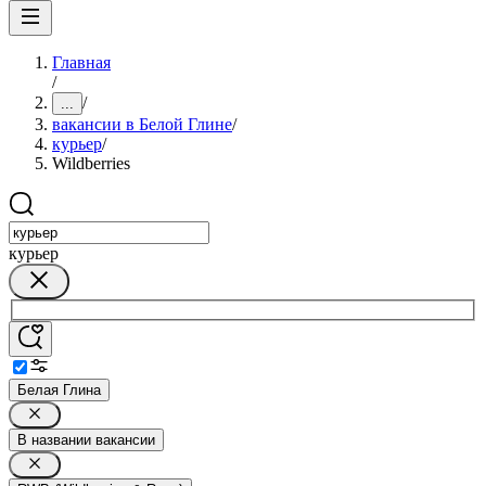
Главная
/
/
...
вакансии в Белой Глине
/
курьер
/
Wildberries
курьер
Белая Глина
В названии вакансии