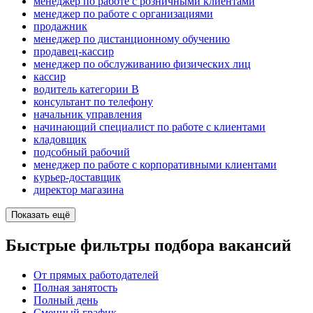
менеджер по работе с розничными клиентами
менеджер по работе с организациями
продажник
менеджер по дистанционному обучению
продавец-кассир
менеджер по обслуживанию физических лиц
кассир
водитель категории B
консультант по телефону
начальник управления
начинающий специалист по работе с клиентами
кладовщик
подсобный рабочий
менеджер по работе с корпоративными клиентами
курьер-доставщик
директор магазина
Показать ещё
Быстрые фильтры подбора вакансий
От прямых работодателей
Полная занятость
Полный день
Сменный график