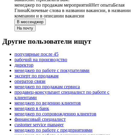
менеджер по продажам мероприятий
Нет опыта
Белая
Глина
Ключевые слова в названии вакансии, в названии
компании и в описании вакансии
В мессенджер
На почту
Другие пользователи ищут
популярные после 45
рабочий на производство
директор
менеджер по работе с покупателями
эксперт по продажам
оператор связи
менеджер по продажам сервиса
продавец-консультант специалист по работе с
клиентами
менеджер по ведению клиентов
менеджер в банк
менеджер по сопровождению клиентов
финансовый специалист
customer service manager
менеджер по работе с предприятиями