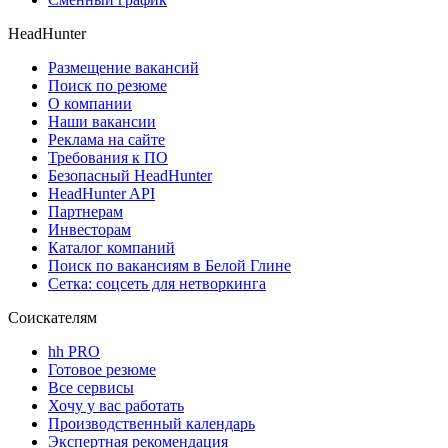
HeadHunter
Размещение вакансий
Поиск по резюме
О компании
Наши вакансии
Реклама на сайте
Требования к ПО
Безопасный HeadHunter
HeadHunter API
Партнерам
Инвесторам
Каталог компаний
Поиск по вакансиям в Белой Глине
Сетка: соцсеть для нетворкинга
Соискателям
hh PRO
Готовое резюме
Все сервисы
Хочу у вас работать
Производственный календарь
Экспертная рекомендация