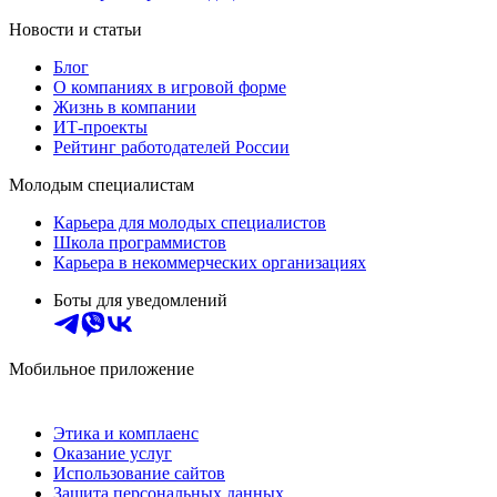
Новости и статьи
Блог
О компаниях в игровой форме
Жизнь в компании
ИТ-проекты
Рейтинг работодателей России
Молодым специалистам
Карьера для молодых специалистов
Школа программистов
Карьера в некоммерческих организациях
Боты для уведомлений
Мобильное приложение
Этика и комплаенс
Оказание услуг
Использование сайтов
Защита персональных данных