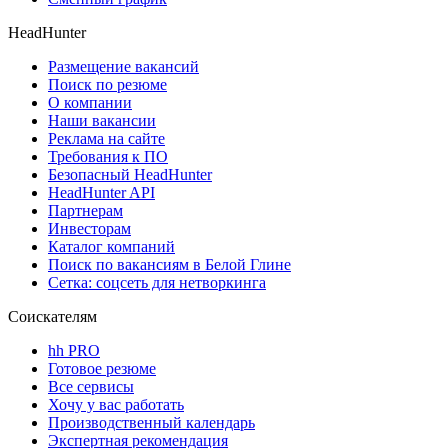
HeadHunter
Размещение вакансий
Поиск по резюме
О компании
Наши вакансии
Реклама на сайте
Требования к ПО
Безопасный HeadHunter
HeadHunter API
Партнерам
Инвесторам
Каталог компаний
Поиск по вакансиям в Белой Глине
Сетка: соцсеть для нетворкинга
Соискателям
hh PRO
Готовое резюме
Все сервисы
Хочу у вас работать
Производственный календарь
Экспертная рекомендация