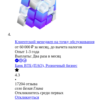
Клиентский менеджер на точку обслуживания
от
60 000
₽
за месяц,
до вычета налогов
Опыт 1-3 года
Выплаты: Два раза в месяц
Банк ВТБ (ПАО), Розничный бизнес
4.3
•
17204
отзыва
село Белая Глина
Откликнитесь среди первых
Откликнуться