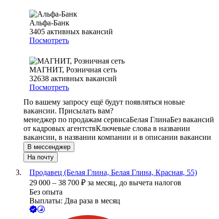
Альфа-Банк
3405
активных вакансий
Посмотреть
МАГНИТ, Розничная сеть
32638
активных вакансий
Посмотреть
По вашему запросу ещё будут появляться новые
вакансии. Присылать вам?
менеджер по продажам сервиса
Белая Глина
Без вакансий
от кадровых агентств
Ключевые слова в названии
вакансии, в названии компании и в описании вакансии
В мессенджер
На почту
Продавец (Белая Глина, Белая Глина, Красная, 55)
29 000
–
38 700
₽
за месяц,
до вычета налогов
Без опыта
Выплаты: Два раза в месяц