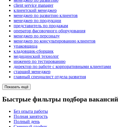
менеджер по развитию
client service manager
клиентский менеджер
менеджер по развитию клиентов
менеджер по продукции
представитель по продажам
оператор фасовочного оборудования
менеджер по персоналу
менеджер по консультированию клиентов
упаковщица
кладовщик-сборщик
медицинский технолог
инженер по тестированию
директор по работе с корпоративными клиентами
старший менеджер
главный специалист отдела развития
Показать ещё
Быстрые фильтры подбора вакансий
Без опыта работы
Полная занятость
Полный день
Сменный график