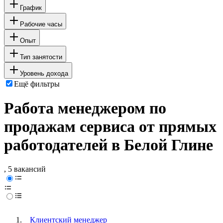
График
Рабочие часы
Опыт
Тип занятости
Уровень дохода
Ещё фильтры
Работа менеджером по
продажам сервиса от прямых
работодателей в Белой Глине
, 5 вакансий
Клиентский менеджер