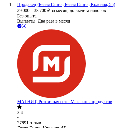
Продавец (Белая Глина, Белая Глина, Красная, 55)
29 000
–
38 700
₽
за месяц,
до вычета налогов
Без опыта
Выплаты: Два раза в месяц
МАГНИТ, Розничная сеть. Магазины продуктов
3.4
•
27891
отзыв
Белая Глина, Красная, 55