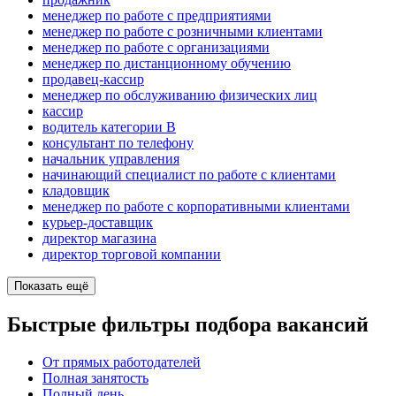
менеджер по работе с предприятиями
менеджер по работе с розничными клиентами
менеджер по работе с организациями
менеджер по дистанционному обучению
продавец-кассир
менеджер по обслуживанию физических лиц
кассир
водитель категории B
консультант по телефону
начальник управления
начинающий специалист по работе с клиентами
кладовщик
менеджер по работе с корпоративными клиентами
курьер-доставщик
директор магазина
директор торговой компании
Показать ещё
Быстрые фильтры подбора вакансий
От прямых работодателей
Полная занятость
Полный день