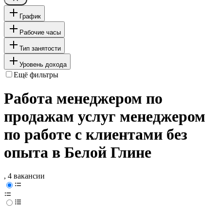
График
Рабочие часы
Тип занятости
Уровень дохода
Ещё фильтры
Работа менеджером по
продажам услуг менеджером
по работе с клиентами без
опыта в Белой Глине
, 4 вакансии