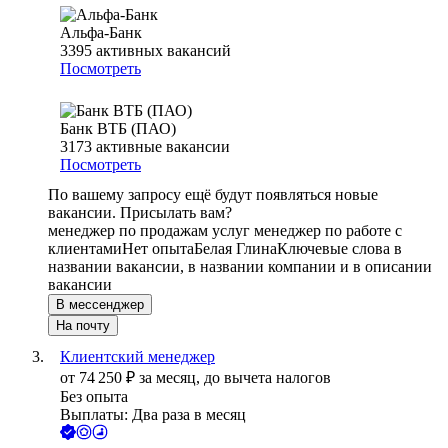
Альфа-Банк
3395
активных вакансий
Посмотреть
Банк ВТБ (ПАО)
3173
активные вакансии
Посмотреть
По вашему запросу ещё будут появляться новые
вакансии. Присылать вам?
менеджер по продажам услуг менеджер по работе с
клиентами
Нет опыта
Белая Глина
Ключевые слова в
названии вакансии, в названии компании и в описании
вакансии
В мессенджер
На почту
Клиентский менеджер
от
74 250
₽
за месяц,
до вычета налогов
Без опыта
Выплаты: Два раза в месяц