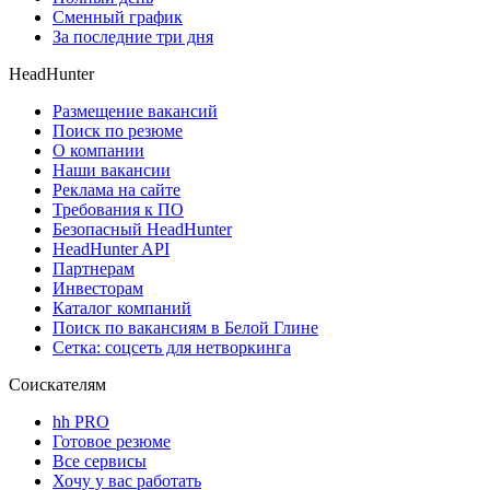
Сменный график
За последние три дня
HeadHunter
Размещение вакансий
Поиск по резюме
О компании
Наши вакансии
Реклама на сайте
Требования к ПО
Безопасный HeadHunter
HeadHunter API
Партнерам
Инвесторам
Каталог компаний
Поиск по вакансиям в Белой Глине
Сетка: соцсеть для нетворкинга
Соискателям
hh PRO
Готовое резюме
Все сервисы
Хочу у вас работать