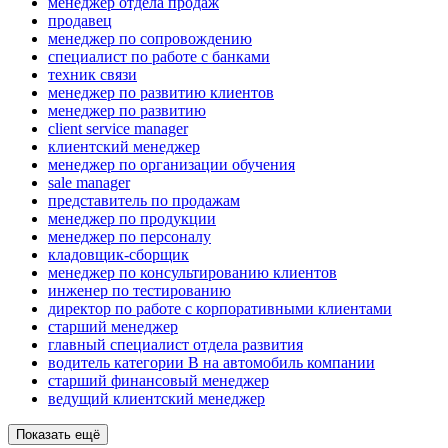
менеджер отдела продаж
продавец
менеджер по сопровождению
специалист по работе с банками
техник связи
менеджер по развитию клиентов
менеджер по развитию
client service manager
клиентский менеджер
менеджер по организации обучения
sale manager
представитель по продажам
менеджер по продукции
менеджер по персоналу
кладовщик-сборщик
менеджер по консультированию клиентов
инженер по тестированию
директор по работе с корпоративными клиентами
старший менеджер
главный специалист отдела развития
водитель категории B на автомобиль компании
старший финансовый менеджер
ведущий клиентский менеджер
Показать ещё