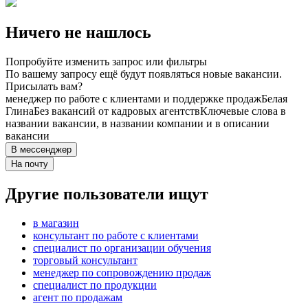
Ничего не нашлось
Попробуйте изменить запрос или фильтры
По вашему запросу ещё будут появляться новые вакансии.
Присылать вам?
менеджер по работе с клиентами и поддержке продаж
Белая
Глина
Без вакансий от кадровых агентств
Ключевые слова в
названии вакансии, в названии компании и в описании
вакансии
В мессенджер
На почту
Другие пользователи ищут
в магазин
консультант по работе с клиентами
специалист по организации обучения
торговый консультант
менеджер по сопровождению продаж
специалист по продукции
агент по продажам