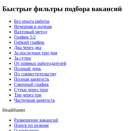
Быстрые фильтры подбора вакансий
Без опыта работы
Вечерняя и ночная
Вахтовый метод
График 5/2
Гибкий график
Два через два
За последние три дня
За сутки
От прямых работодателей
Полный день
По совместительству
Полная занятость
Сменный график
Сутки через трое
Три через три
Частичная занятость
HeadHunter
Размещение вакансий
Поиск по резюме
О компании