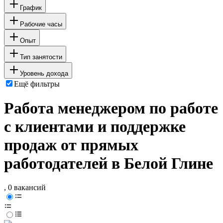
График
Рабочие часы
Опыт
Тип занятости
Уровень дохода
Ещё фильтры
Работа менеджером по работе
с клиентами и поддержке
продаж от прямых
работодателей в Белой Глине
, 0 вакансий