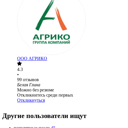
ООО
АГРИКО
4.3
•
99
отзывов
Белая Глина
Можно без резюме
Откликнитесь среди первых
Откликнуться
Другие пользователи ищут
популярные после 45