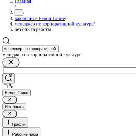
Главная
/
/
...
вакансии в Белой Глине
/
менеджер по корпоративной культуре
/
без опыта работы
менеджер по корпоративной культуре
Белая Глина
Нет опыта
График
Рабочие часы