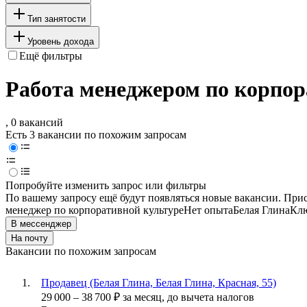
Тип занятости
Уровень дохода
Ещё фильтры
Работа менеджером по корпор
, 0 вакансий
Есть 3 вакансии по похожим запросам
Попробуйте изменить запрос или фильтры
По вашему запросу ещё будут появляться новые вакансии. При
менеджер по корпоративной культуре
Нет опыта
Белая Глина
Клю
В мессенджер
На почту
Вакансии по похожим запросам
Продавец (Белая Глина, Белая Глина, Красная, 55)
29 000
–
38 700
₽
за месяц,
до вычета налогов