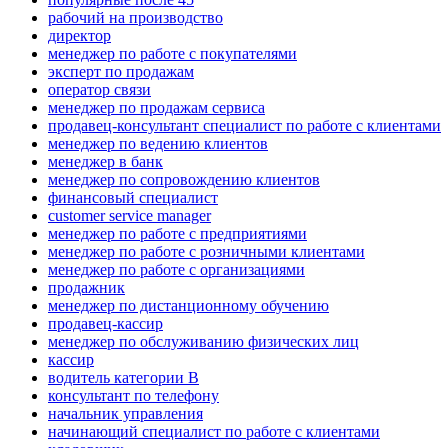
рабочий на производство
директор
менеджер по работе с покупателями
эксперт по продажам
оператор связи
менеджер по продажам сервиса
продавец-консультант специалист по работе с клиентами
менеджер по ведению клиентов
менеджер в банк
менеджер по сопровождению клиентов
финансовый специалист
customer service manager
менеджер по работе с предприятиями
менеджер по работе с розничными клиентами
менеджер по работе с организациями
продажник
менеджер по дистанционному обучению
продавец-кассир
менеджер по обслуживанию физических лиц
кассир
водитель категории B
консультант по телефону
начальник управления
начинающий специалист по работе с клиентами