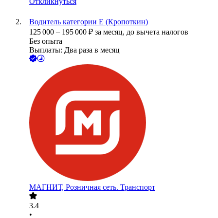
Откликнуться
Водитель категории Е (Кропоткин)
125 000
–
195 000
₽
за месяц,
до вычета налогов
Без опыта
Выплаты: Два раза в месяц
МАГНИТ, Розничная сеть. Транспорт
3.4
•