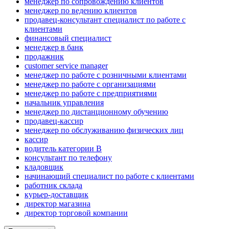
менеджер по сопровождению клиентов
менеджер по ведению клиентов
продавец-консультант специалист по работе с
клиентами
финансовый специалист
менеджер в банк
продажник
customer service manager
менеджер по работе с розничными клиентами
менеджер по работе с организациями
менеджер по работе с предприятиями
начальник управления
менеджер по дистанционному обучению
продавец-кассир
менеджер по обслуживанию физических лиц
кассир
водитель категории B
консультант по телефону
кладовщик
начинающий специалист по работе с клиентами
работник склада
курьер-доставщик
директор магазина
директор торговой компании