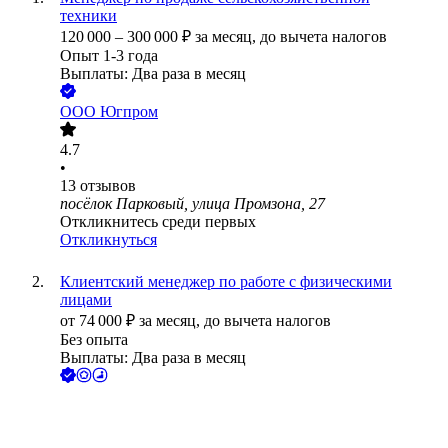
техники
120 000
–
300 000
₽
за месяц,
до вычета налогов
Опыт 1-3 года
Выплаты: Два раза в месяц
ООО
Югпром
4.7
•
13
отзывов
посёлок Парковый, улица Промзона, 27
Откликнитесь среди первых
Откликнуться
Клиентский менеджер по работе с физическими
лицами
от
74 000
₽
за месяц,
до вычета налогов
Без опыта
Выплаты: Два раза в месяц