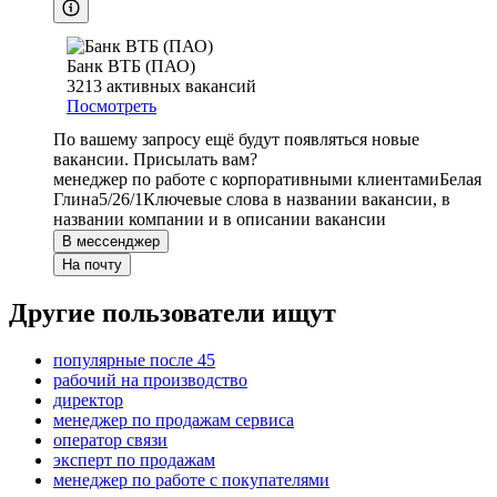
Банк ВТБ (ПАО)
3213
активных вакансий
Посмотреть
По вашему запросу ещё будут появляться новые
вакансии. Присылать вам?
менеджер по работе с корпоративными клиентами
Белая
Глина
5/2
6/1
Ключевые слова в названии вакансии, в
названии компании и в описании вакансии
В мессенджер
На почту
Другие пользователи ищут
популярные после 45
рабочий на производство
директор
менеджер по продажам сервиса
оператор связи
эксперт по продажам
менеджер по работе с покупателями