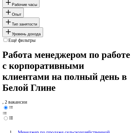
Рабочие часы
Опыт
Тип занятости
Уровень дохода
Ещё фильтры
Работа менеджером по работе
с корпоративными
клиентами на полный день в
Белой Глине
, 2 вакансии
Менеджер по продаже сельскохозяйственной